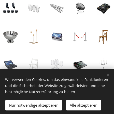
Wir verwenden Cookies, um das einwandfreie Funktionieren
und die Sicherheit der Website zu gewährleisten und eine
bestmögliche Nutzererfahrung zu bieten.
© 2025 evends-management.de - EvenDS-Management Ihr
professioneller Eventpartner aus München
Nur notwendige akzeptieren
Alle akzeptieren
Jetzt Anfragen!
Cookies